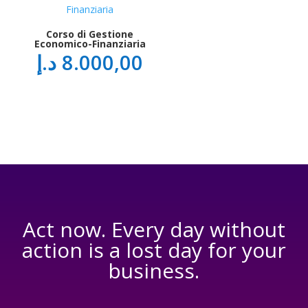
Corso di Gestione
Economico-Finanziaria
د.إ
8.000,00
Act now. Every day without
action is a lost day for your
business.