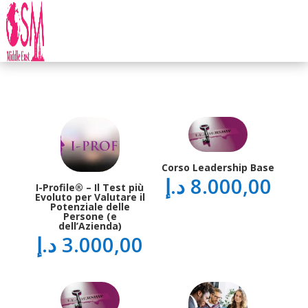
Corso Leadership Base
د.إ
8.000,00
I-Profile® – Il Test più
Evoluto per Valutare il
Potenziale delle
Persone (e
dell’Azienda)
د.إ
3.000,00